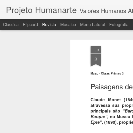
Projeto Humanarte
Valores Humanos At
Clássica
Flipcard
Revista
Mosaico
Menu Lateral
Fotografia
FEB
2
Masp - Obras Primas 3
Paisagens d
Claude Monet (1840
atravessa sua propr
principais são
“Bar
Barque”
, no Museu 
Epte”
, (1890), prop