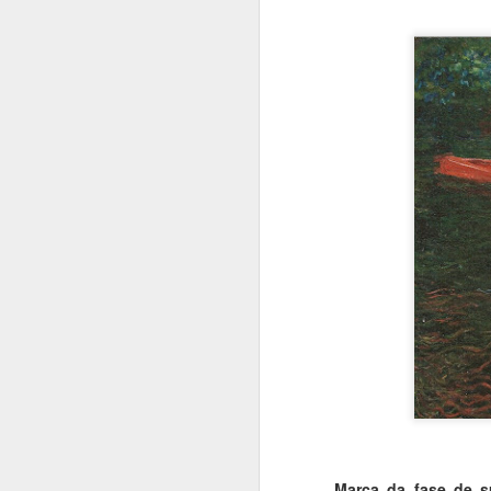
Marca da fase de s