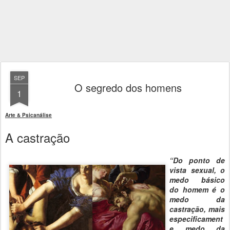
SEP
O segredo dos homens
1
Arte & Psicanálise
A castração
“Do ponto de
vista sexual, o
medo básico
do homem é o
medo da
castração, mais
especificament
e medo da