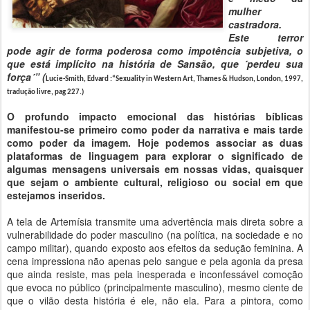
mulher
castradora.
Este terror
pode agir de forma poderosa como impotência subjetiva, o
que está implícito na história de Sansão, que ´perdeu sua
força´” (
Lucie-Smith, Edvard :“Sexuality in Western Art, Thames & Hudson, London, 1997,
tradução livre, pag 227.)
O profundo impacto emocional das histórias bíblicas
manifestou-se primeiro como poder da narrativa e mais tarde
como poder da imagem. Hoje podemos associar as duas
plataformas de linguagem para explorar o significado de
algumas mensagens universais em nossas vidas, quaisquer
que sejam o ambiente cultural, religioso ou social em que
estejamos inseridos.
A tela de Artemísia transmite uma advertência mais direta sobre a
vulnerabilidade do poder masculino (na política, na sociedade e no
campo militar), quando exposto aos efeitos da sedução feminina. A
cena impressiona não apenas pelo sangue e pela agonia da presa
que ainda resiste, mas pela inesperada e inconfessável comoção
que evoca no público (principalmente masculino), mesmo ciente de
que o vilão desta história é ele, não ela. Para a pintora, como