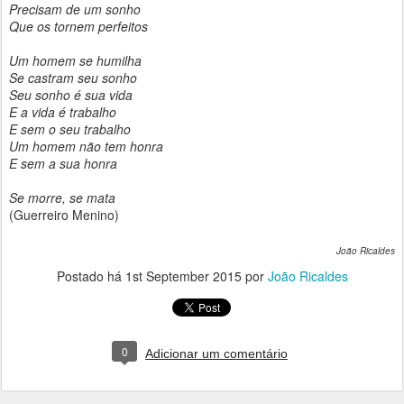
Precisam de um sonho
Que os tornem perfeitos
Um homem se humilha
Se castram seu sonho
Seu sonho é sua vida
E a vida é trabalho
E sem o seu trabalho
Um homem não tem honra
E sem a sua honra
Se morre, se mata
(Guerreiro Menino)
João Ricaldes
Postado há
1st September 2015
por
João Ricaldes
0
Adicionar um comentário