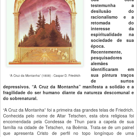
testemunha a
desilusão do
racionalismo e a
retomada do
interesse da
espiritualidade na
sociedade de sua
época.
Recentemente,
pesquisadores
alemães
identificaram em
sua pintura traços
“A Cruz da Montanha” (1808) - Caspar D. Friedrich
de surtos
depressivos. “A Cruz da Montanha” manifesta a solidão e a
fragilidade do ser humano diante da natureza descomunal e
do sobrenatural.
“A Cruz da Montanha” foi a primeira das grandes telas de Friedrich.
Conhecida pelo nome de Altar Tetschen, esta obra religiosa foi
encomendada pela Condessa de Thun para a capela de sua
família na cidade de Tetschen, na Boêmia. Trata-se de um painel
que apresenta Cristo de perfil no topo longínquo de uma