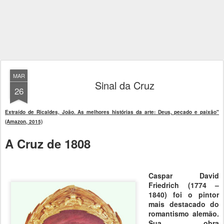
MAR
Sinal da Cruz
26
Extraído de Ricaldes, João. As melhores histórias da arte: Deus, pecado e paixão"
(Amazon, 2015)
A Cruz de 1808
Caspar David
Friedrich (1774 –
1840) foi o pintor
mais destacado do
romantismo alemão.
Sua obra