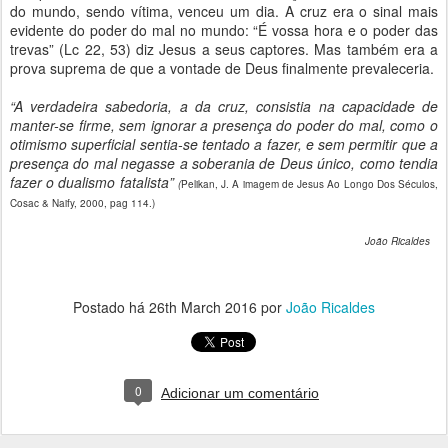
do mundo, sendo vítima, venceu um dia. A cruz era o sinal mais
evidente do poder do mal no mundo: “É vossa hora e o poder das
trevas” (Lc 22, 53) diz Jesus a seus captores. Mas também era a
prova suprema de que a vontade de Deus finalmente prevaleceria.
“A verdadeira sabedoria, a da cruz, consistia na capacidade de
manter-se firme, sem ignorar a presença do poder do mal, como o
otimismo superficial sentia-se tentado a fazer, e sem permitir que a
presença do mal negasse a soberania de Deus único, como tendia
fazer o dualismo fatalista”
(
Pelikan, J. A imagem de Jesus Ao Longo Dos Séculos,
Cosac & Naify, 2000, pag 114.)
João Ricaldes
Postado há
26th March 2016
por
João Ricaldes
0
Adicionar um comentário