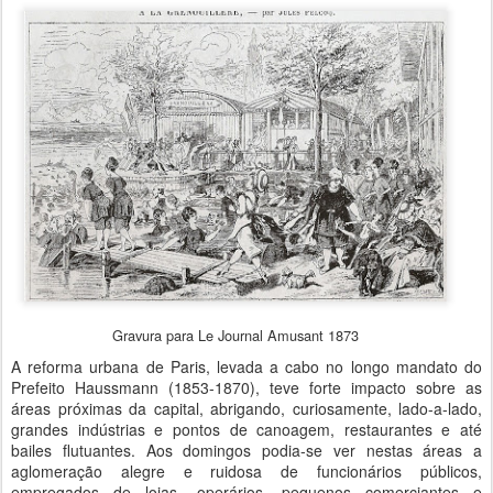
Gravura para Le Journal Amusant 1873
A reforma urbana de Paris, levada a cabo no longo mandato do
Prefeito Haussmann (1853-1870), teve forte impacto sobre as
áreas próximas da capital, abrigando, curiosamente, lado-a-lado,
grandes indústrias e pontos de canoagem, restaurantes e até
bailes flutuantes. Aos domingos podia-se ver nestas áreas a
aglomeração alegre e ruidosa de funcionários públicos,
empregados de lojas, operários, pequenos comerciantes e