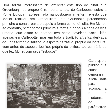
Uma forma interessante de exercitar este tipo de olhar que
Greenberg nos propõe é comparar a tela de Caillebotte sobre a
Ponte Europa - apresentada na postagem anterior - e esta que
Monet realizou em Grenoullière. Em Caillebotte percebemos
primeiro a cena urbana e depois a forma como foi feita. Em Monet,
ao contrário, percebemos primeiro a forma e depois a cena da vida
urbana, que então se apresentava como novidade social. Não
apenas em Caillebotte, mas em toda a tradição artística derivada
do Renascimento italiano, o aspecto narrativo, próprio da literatura,
vem antes do aspecto técnico, próprio da pintura, ao contrário do
que fez Monet com seus "esboços".
Claro que o
público e a
crítica
demoraram
ainda mais
para
acompanha
r a
mudança
de
parâmetros