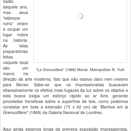
Salão
daquele ano,
mas seus
"esboços
ruins" viriam
a ocupar um
lugar nobre
na história.
As telas
preparatórias
feitas
naquele local
são um
"La Grenouillère" (1869) Monet. Metropolitan N. York
marco na
direção da arte moderna, fato que não estava claro nem mesmo
para Monet. Sabe-se que os impressionistas buscavam
obsessivamente os efeitos mais fugazes da luz sobre os objetos e
esta busca exigia um esforço rápido ao ar livre, gerando
pinceladas frenéticas sobre a superfície da tela, como podemos
constatar em toda a extensão (73 x 92 cm) de
"Banhos em la
Grenouillière"
(1869) da Galeria Nacional de Londres.
Aqui ainda estamos longe da primeira exposição impressionista,