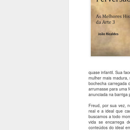
quase infantil. Sua fa
mulher mais madura, 
bochecha carregada 
arrumasse para uma fes
anunciada na barriga 
Freud, por sua vez, 
real e a ideal que c
buscamos a todo momen
vida se encarrega d
conteúdos do ideal em