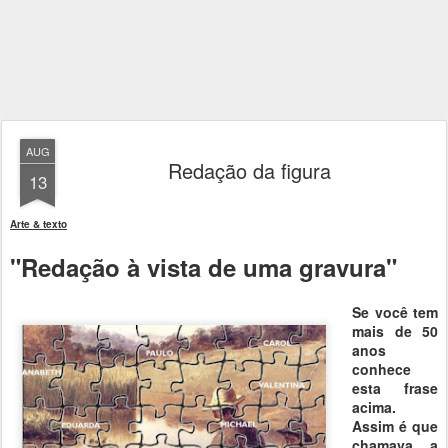
AUG
Redação da figura
13
Arte & texto
"Redação à vista de uma gravura"
Se você tem
mais de 50
anos
conhece
esta frase
acima.
Assim é que
chamava a