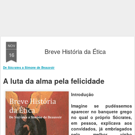
NOV
Breve História da Ética
16
De Sócrates a Simone de Beauvoir
A luta da alma pela felicidade
Introdução
Imagine se pudéssemos
aparecer no banquete grego
no qual o próprio Sócrates,
em pessoa, explicava aos
convidados, já embriagados
pelo melhor vinho