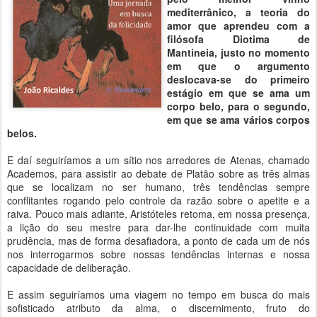
mediterrânico, a teoria do
amor que aprendeu com a
filósofa Diotima de
Mantineia, justo no momento
em que o argumento
deslocava-se do primeiro
estágio em que se ama um
corpo belo, para o segundo,
em que se ama vários corpos
belos.
E daí seguiríamos a um sítio nos arredores de Atenas, chamado
Academos, para assistir ao debate de Platão sobre as três almas
que se localizam no ser humano, três tendências sempre
conflitantes rogando pelo controle da razão sobre o apetite e a
raiva. Pouco mais adiante, Aristóteles retoma, em nossa presença,
a lição do seu mestre para dar-lhe continuidade com muita
prudência, mas de forma desafiadora, a ponto de cada um de nós
nos interrogarmos sobre nossas tendências internas e nossa
capacidade de deliberação.
E assim seguiríamos uma viagem no tempo em busca do mais
sofisticado atributo da alma, o discernimento, fruto do