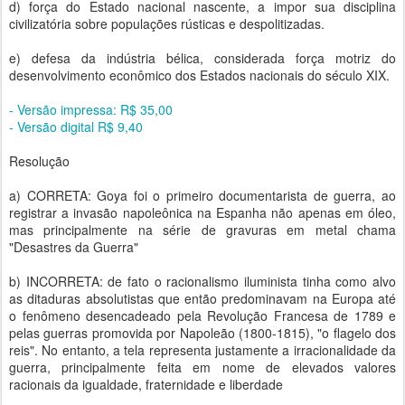
d) força do Estado nacional nascente, a impor sua disciplina
civilizatória sobre populações rústicas e despolitizadas.
e) defesa da indústria bélica, considerada força motriz do
desenvolvimento econômico dos Estados nacionais do século XIX.
- Versão impressa: R$ 35,00
- Versão digital R$ 9,40
Resolução
a) CORRETA: Goya foi o primeiro documentarista de guerra, ao
registrar a invasão napoleônica na Espanha não apenas em óleo,
mas principalmente na série de gravuras em metal chama
"Desastres da Guerra"
b) INCORRETA: de fato o racionalismo iluminista tinha como alvo
as ditaduras absolutistas que então predominavam na Europa até
o fenômeno desencadeado pela Revolução Francesa de 1789 e
pelas guerras promovida por Napoleão (1800-1815), "o flagelo dos
reis". No entanto, a tela representa justamente a irracionalidade da
guerra, principalmente feita em nome de elevados valores
racionais da igualdade, fraternidade e liberdade