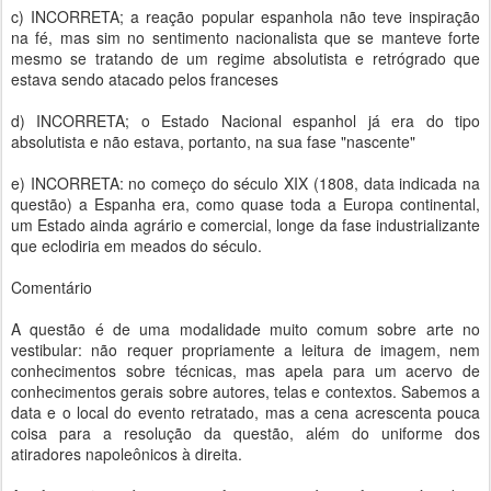
c) INCORRETA; a reação popular espanhola não teve inspiração
na fé, mas sim no sentimento nacionalista que se manteve forte
mesmo se tratando de um regime absolutista e retrógrado que
estava sendo atacado pelos franceses
d) INCORRETA; o Estado Nacional espanhol já era do tipo
absolutista e não estava, portanto, na sua fase "nascente"
e) INCORRETA: no começo do século XIX (1808, data indicada na
questão) a Espanha era, como quase toda a Europa continental,
um Estado ainda agrário e comercial, longe da fase industrializante
que eclodiria em meados do século.
Comentário
A questão é de uma modalidade muito comum sobre arte no
vestibular: não requer propriamente a leitura de imagem, nem
conhecimentos sobre técnicas, mas apela para um acervo de
conhecimentos gerais sobre autores, telas e contextos. Sabemos a
data e o local do evento retratado, mas a cena acrescenta pouca
coisa para a resolução da questão, além do uniforme dos
atiradores napoleônicos à direita.