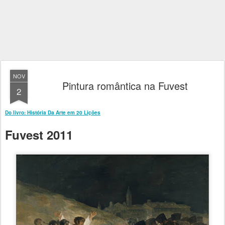
NOV
Pintura romântica na Fuvest
2
Do livro: História Da Arte em 20 Lições
Fuvest 2011