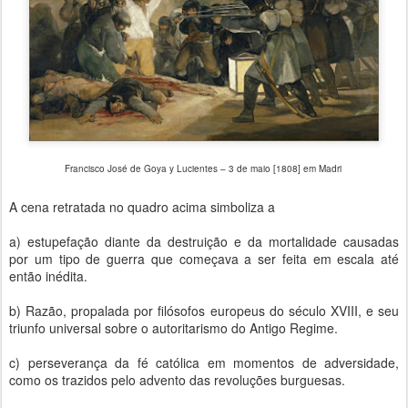
Francisco José de Goya y Lucientes – 3 de maio [1808] em Madri
A cena retratada no quadro acima simboliza a
a) estupefação diante da destruição e da mortalidade causadas
por um tipo de guerra que começava a ser feita em escala até
então inédita.
b) Razão, propalada por filósofos europeus do século XVIII, e seu
triunfo universal sobre o autoritarismo do Antigo Regime.
c) perseverança da fé católica em momentos de adversidade,
como os trazidos pelo advento das revoluções burguesas.