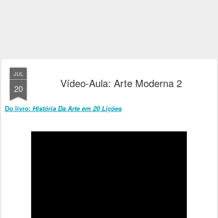
JUL
Vídeo-Aula: Arte Moderna 2
20
Do livro:
História Da Arte em 20 Lições