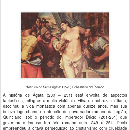
"Martírio de Santa Ágata" (1520) Sebastiano del Piombo
A história de Ágata (230 – 251) está envolta de aspectos
fantásticos, milagres e muita violência. Filha da nobreza siciliana,
escolheu a vida monástica com apenas quinze anos, mas sua
beleza logo chamou a atenção do governador romano da região,
Quinciano, sob o período do imperador Décio (201-251) que
governou o imenso território romano entre 249 e 251. Décio
empreendeu a oitava perseguição ao cristianismo com crueldade