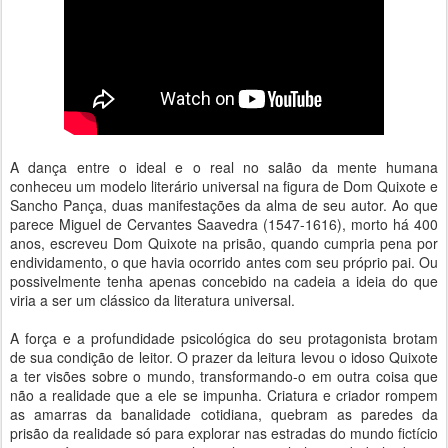
A dança entre o ideal e o real no salão da mente humana
conheceu um modelo literário universal na figura de Dom Quixote e
Sancho Pança, duas manifestações da alma de seu autor. Ao que
parece Miguel de Cervantes Saavedra (1547-1616), morto há 400
anos, escreveu Dom Quixote na prisão, quando cumpria pena por
endividamento, o que havia ocorrido antes com seu próprio pai. Ou
possivelmente tenha apenas concebido na cadeia a ideia do que
viria a ser um clássico da literatura universal.
A força e a profundidade psicológica do seu protagonista brotam
de sua condição de leitor. O prazer da leitura levou o idoso Quixote
a ter visões sobre o mundo, transformando-o em outra coisa que
não a realidade que a ele se impunha. Criatura e criador rompem
as amarras da banalidade cotidiana, quebram as paredes da
prisão da realidade só para explorar nas estradas do mundo fictício