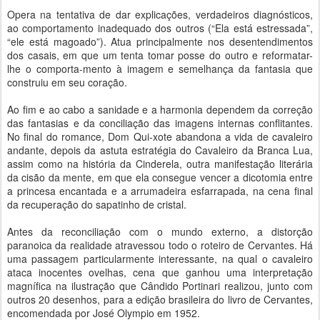
Opera na tentativa de dar explicações, verdadeiros diagnósticos,
ao comportamento inadequado dos outros (“Ela está estressada”,
“ele está magoado”). Atua principalmente nos desentendimentos
dos casais, em que um tenta tomar posse do outro e reformatar-
lhe o comporta-mento à imagem e semelhança da fantasia que
construiu em seu coração.
Ao fim e ao cabo a sanidade e a harmonia dependem da correção
das fantasias e da conciliação das imagens internas conflitantes.
No final do romance, Dom Qui-xote abandona a vida de cavaleiro
andante, depois da astuta estratégia do Cavaleiro da Branca Lua,
assim como na história da Cinderela, outra manifestação literária
da cisão da mente, em que ela consegue vencer a dicotomia entre
a princesa encantada e a arrumadeira esfarrapada, na cena final
da recuperação do sapatinho de cristal.
Antes da reconciliação com o mundo externo, a distorção
paranoica da realidade atravessou todo o roteiro de Cervantes. Há
uma passagem particularmente interessante, na qual o cavaleiro
ataca inocentes ovelhas, cena que ganhou uma interpretação
magnífica na ilustração que Cândido Portinari realizou, junto com
outros 20 desenhos, para a edição brasileira do livro de Cervantes,
encomendada por José Olympio em 1952.