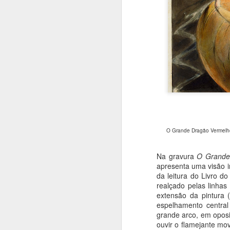
O Grande Dragão Vermelho e
Na gravura
O Grande
apresenta uma visão in
da leitura do Livro d
realçado pelas linhas
extensão da pintura 
espelhamento centra
grande arco, em oposi
ouvir o flamejante mo