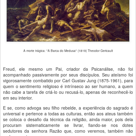
A morte trágica: "A Barca do Medusa" (1819) Theodor Gericault
Freud, ele mesmo um Pai, criador da Psicanálise, não foi
acompanhado passivamente por seus discípulos. Seu ateísmo foi
vigorosamente combatido por Carl Gustav Jung (1875-1961), para
quem o sentimento religioso é intrínseco ao ser humano, a quem
não cabe a tarefa de criá-lo ou recusá-lo, apenas de reconhecê-lo
em seu interior.
E se, como advoga seu filho rebelde, a experiência do sagrado é
universal e pertence a todas as culturas, então aos ateus também
se coloca o desafio da técnica da religião, ainda maior, pois dela
procuram sistematicamente se livrar, fiando-se nos dotes
sedutores da senhora Razão que, como veremos, também não