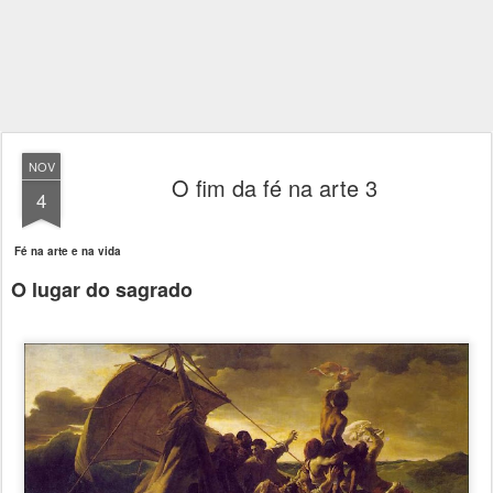
NOV
O fim da fé na arte 3
4
Fé na arte e na vida
O lugar do sagrado