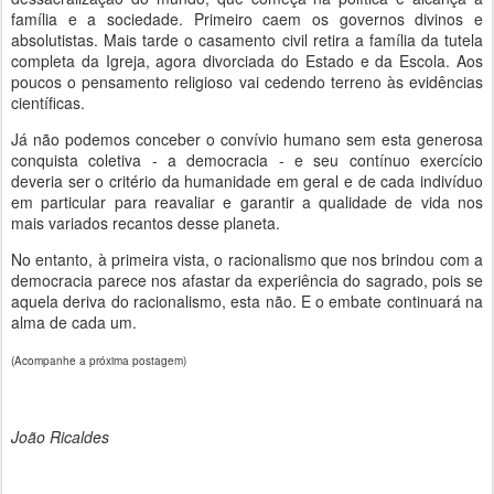
família e a sociedade. Primeiro caem os governos divinos e
absolutistas. Mais tarde o casamento civil retira a família da tutela
completa da Igreja, agora divorciada do Estado e da Escola. Aos
poucos o pensamento religioso vai cedendo terreno às evidências
científicas.
Já não podemos conceber o convívio humano sem esta generosa
conquista coletiva - a democracia - e seu contínuo exercício
deveria ser o critério da humanidade em geral e de cada indivíduo
em particular para reavaliar e garantir a qualidade de vida nos
mais variados recantos desse planeta.
No entanto, à primeira vista, o racionalismo que nos brindou com a
democracia parece nos afastar da experiência do sagrado, pois se
aquela deriva do racionalismo, esta não. E o embate continuará na
alma de cada um.
(Acompanhe a próxima postagem)
João Ricaldes